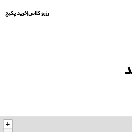
رزرو کلاس
|
خرید پکیج
د
+