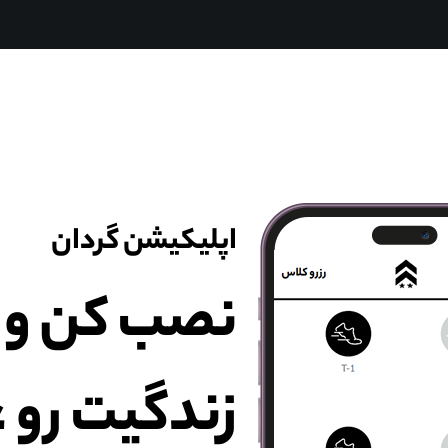
ترینر ها
پرسش و پاسخ
تماس با ما
اپلیکیشن گردان
نصب کن و
زندگیت رو