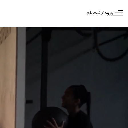
ورود / ثبت نام
مایشگر
یدیو