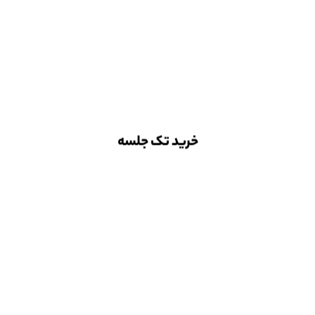
ختصاصی برای تازه و
خرید تک جلسه
صفحه نخست
شعبه ها
درباره ما