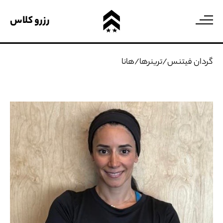
رزرو کلاس
گردان فیتنس
/
ترینرها
/
هانا