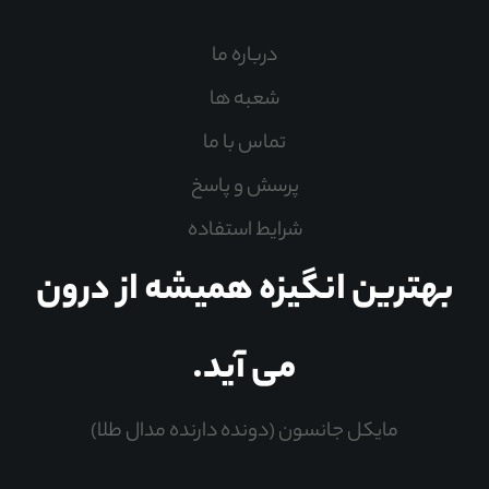
درباره ما
شعبه ها
تماس با ما
پرسش و پاسخ
شرایط استفاده
بهترین انگیزه همیشه از درون
می آید.
مایکل جانسون (دونده دارنده مدال طلا)